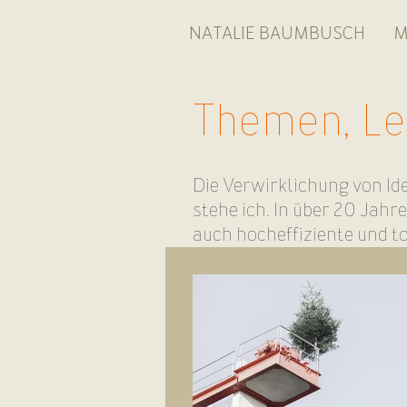
NATALIE BAUMBUSCH
M
Themen, Le
Die Verwirklichung von Id
stehe ich. In über 20 Jah
auch hocheffiziente und 