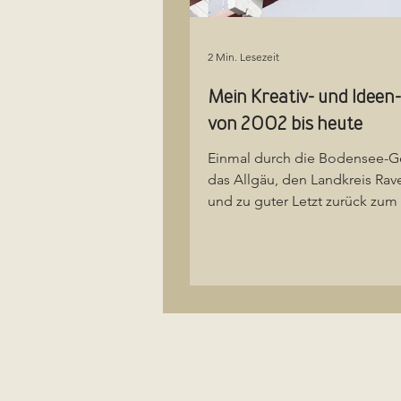
2 Min. Lesezeit
Mein Kreativ- und Ideen
von 2002 bis heute
Einmal durch die Bodensee-
das Allgäu, den Landkreis Ra
und zu guter Letzt zurück zum 
Heimat nach...