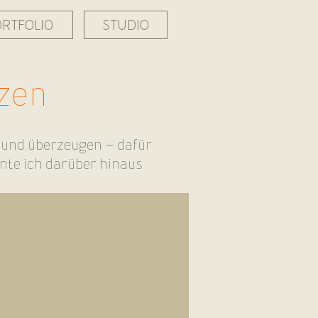
ORTFOLIO
STUDIO
zen
n und überzeugen – dafür
nte ich darüber hinaus