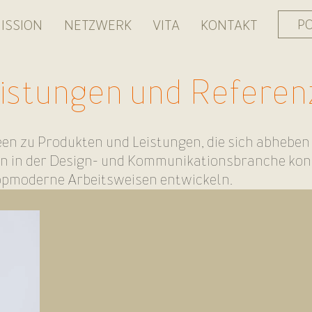
P
ISSION
NETZWERK
VITA
KONTAKT
istungen und Referen
een zu Produkten und Leistungen, die sich abhebe
ren in der Design- und Kommunikationsbranche kon
topmoderne Arbeitsweisen entwickeln.